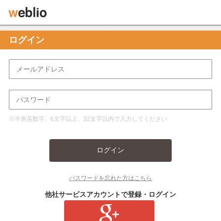
ログイン
※半角英数字、6文字以上、32文字以内で入力してください
ログイン
パスワードを忘れた方はこちら
他社サービスアカウントで登録・ログイン