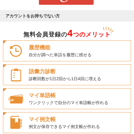
アカウントをお持ちでない方
4
無料会員登録の
つのメリット
履歴機能
自分が調べた単語を履歴に残せる
語彙力診断
診断回数が1日2回から1日4回に増える
マイ単語帳
ワンクリックで自分のマイ単語帳が作れる
マイ例文帳
例文が保存できるマイ例文帳が作れる