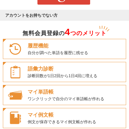
アカウントをお持ちでない方
4
無料会員登録の
つのメリット
履歴機能
自分が調べた単語を履歴に残せる
語彙力診断
診断回数が1日2回から1日4回に増える
マイ単語帳
ワンクリックで自分のマイ単語帳が作れる
マイ例文帳
例文が保存できるマイ例文帳が作れる