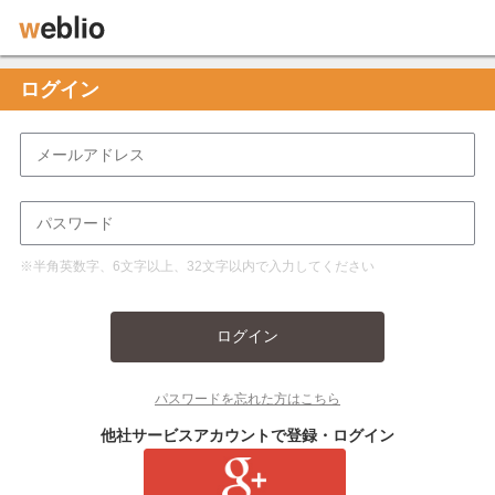
ログイン
※半角英数字、6文字以上、32文字以内で入力してください
ログイン
パスワードを忘れた方はこちら
他社サービスアカウントで登録・ログイン