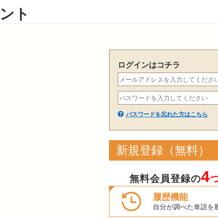
ント
ログインはコチラ
パスワードを忘れた方はこちら
新規登録（無料）
4
無料会員登録の
履歴機能
自分が調べた単語を