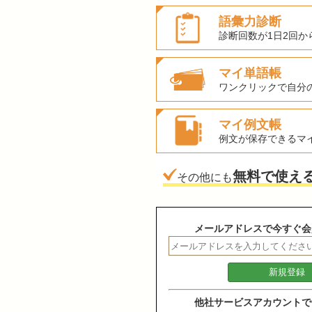
語彙力診断
診断回数が1日2回か
マイ単語帳
ワンクリックで自分
マイ例文帳
例文が保存できるマ
無料で使え
その他にも
メールアドレスで今すぐ会
他社サービスアカウントで