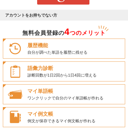
アカウントをお持ちでない方
4
無料会員登録の
つのメリット
履歴機能
自分が調べた単語を履歴に残せる
語彙力診断
診断回数が1日2回から1日4回に増える
マイ単語帳
ワンクリックで自分のマイ単語帳が作れる
マイ例文帳
例文が保存できるマイ例文帳が作れる