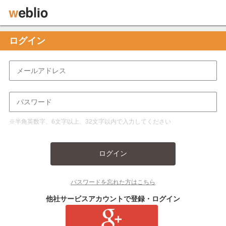
ログイン
※半角英数字、6文字以上、32文字以内で入力してください
ログイン
パスワードを忘れた方はこちら
他社サービスアカウントで登録・ログイン