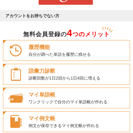
アカウントをお持ちでない方
4
無料会員登録の
つのメリット
履歴機能
自分が調べた単語を履歴に残せる
語彙力診断
診断回数が1日2回から1日4回に増える
マイ単語帳
ワンクリックで自分のマイ単語帳が作れる
マイ例文帳
例文が保存できるマイ例文帳が作れる