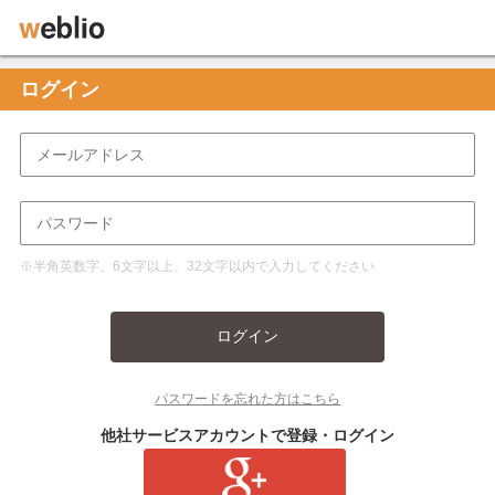
ログイン
※半角英数字、6文字以上、32文字以内で入力してください
ログイン
パスワードを忘れた方はこちら
他社サービスアカウントで登録・ログイン