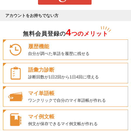
アカウントをお持ちでない方
4
無料会員登録の
つのメリット
履歴機能
自分が調べた単語を履歴に残せる
語彙力診断
診断回数が1日2回から1日4回に増える
マイ単語帳
ワンクリックで自分のマイ単語帳が作れる
マイ例文帳
例文が保存できるマイ例文帳が作れる