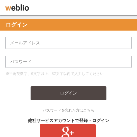
ログイン
※半角英数字、6文字以上、32文字以内で入力してください
ログイン
パスワードを忘れた方はこちら
他社サービスアカウントで登録・ログイン