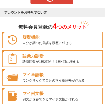
アカウントをお持ちでない方
4
無料会員登録の
つのメリット
履歴機能
自分が調べた単語を履歴に残せる
語彙力診断
診断回数が1日2回から1日4回に増える
マイ単語帳
ワンクリックで自分のマイ単語帳が作れる
マイ例文帳
例文が保存できるマイ例文帳が作れる