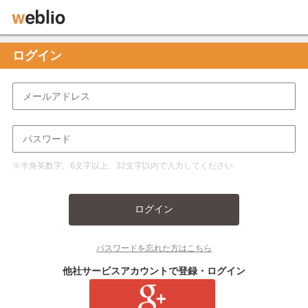
ログイン
※半角英数字、6文字以上、32文字以内で入力してください
ログイン
パスワードを忘れた方はこちら
他社サービスアカウントで登録・ログイン