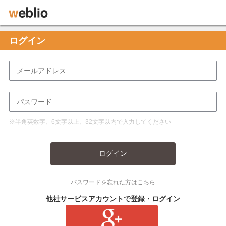
ログイン
※半角英数字、6文字以上、32文字以内で入力してください
ログイン
パスワードを忘れた方はこちら
他社サービスアカウントで登録・ログイン