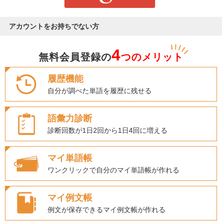
アカウントをお持ちでない方
4
無料会員登録の
つのメリット
履歴機能
自分が調べた単語を履歴に残せる
語彙力診断
診断回数が1日2回から1日4回に増える
マイ単語帳
ワンクリックで自分のマイ単語帳が作れる
マイ例文帳
例文が保存できるマイ例文帳が作れる