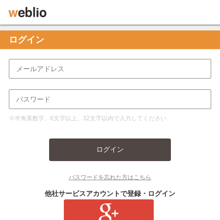
ログイン
※半角英数字、6文字以上、32文字以内で入力してください
ログイン
パスワードを忘れた方はこちら
他社サービスアカウントで登録・ログイン