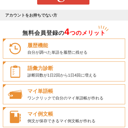
アカウントをお持ちでない方
4
無料会員登録の
つのメリット
履歴機能
自分が調べた単語を履歴に残せる
語彙力診断
診断回数が1日2回から1日4回に増える
マイ単語帳
ワンクリックで自分のマイ単語帳が作れる
マイ例文帳
例文が保存できるマイ例文帳が作れる