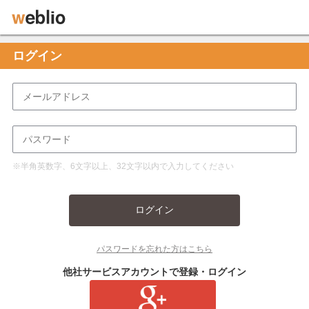
ログイン
※半角英数字、6文字以上、32文字以内で入力してください
ログイン
パスワードを忘れた方はこちら
他社サービスアカウントで登録・ログイン