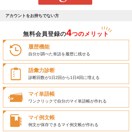
アカウントをお持ちでない方
4
無料会員登録の
つのメリット
履歴機能
自分が調べた単語を履歴に残せる
語彙力診断
診断回数が1日2回から1日4回に増える
マイ単語帳
ワンクリックで自分のマイ単語帳が作れる
マイ例文帳
例文が保存できるマイ例文帳が作れる