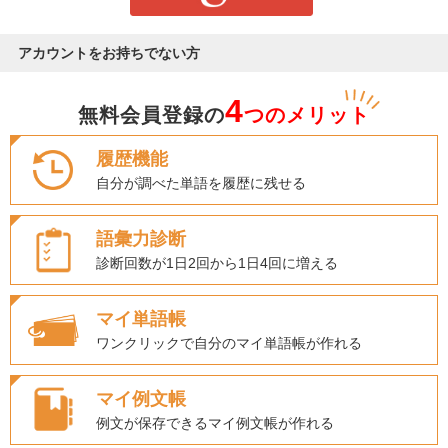
アカウントをお持ちでない方
4
無料会員登録の
つのメリット
履歴機能
自分が調べた単語を履歴に残せる
語彙力診断
診断回数が1日2回から1日4回に増える
マイ単語帳
ワンクリックで自分のマイ単語帳が作れる
マイ例文帳
例文が保存できるマイ例文帳が作れる