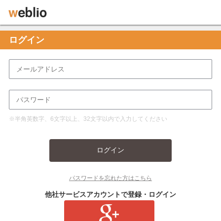
ログイン
※半角英数字、6文字以上、32文字以内で入力してください
ログイン
パスワードを忘れた方はこちら
他社サービスアカウントで登録・ログイン