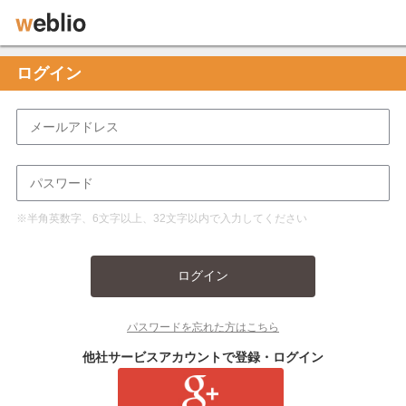
ログイン
※半角英数字、6文字以上、32文字以内で入力してください
ログイン
パスワードを忘れた方はこちら
他社サービスアカウントで登録・ログイン