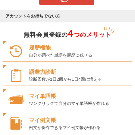
アカウントをお持ちでない方
4
無料会員登録の
つのメリット
履歴機能
自分が調べた単語を履歴に残せる
語彙力診断
診断回数が1日2回から1日4回に増える
マイ単語帳
ワンクリックで自分のマイ単語帳が作れる
マイ例文帳
例文が保存できるマイ例文帳が作れる