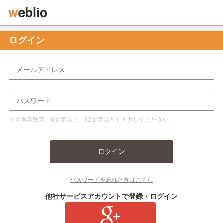
ログイン
※半角英数字、6文字以上、32文字以内で入力してください
ログイン
パスワードを忘れた方はこちら
他社サービスアカウントで登録・ログイン