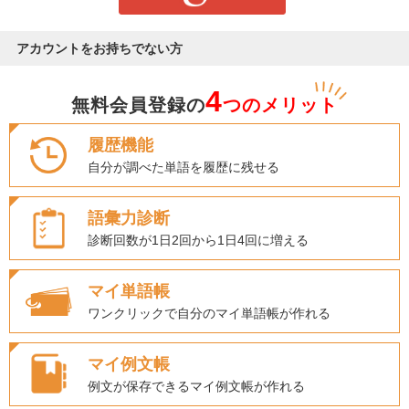
アカウントをお持ちでない方
4
無料会員登録の
つのメリット
履歴機能
自分が調べた単語を履歴に残せる
語彙力診断
診断回数が1日2回から1日4回に増える
マイ単語帳
ワンクリックで自分のマイ単語帳が作れる
マイ例文帳
例文が保存できるマイ例文帳が作れる