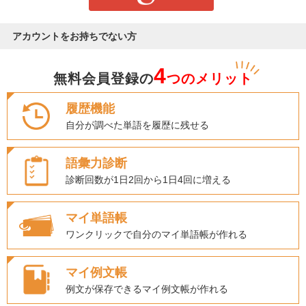
アカウントをお持ちでない方
4
無料会員登録の
つのメリット
履歴機能
自分が調べた単語を履歴に残せる
語彙力診断
診断回数が1日2回から1日4回に増える
マイ単語帳
ワンクリックで自分のマイ単語帳が作れる
マイ例文帳
例文が保存できるマイ例文帳が作れる