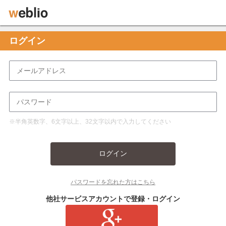
ログイン
※半角英数字、6文字以上、32文字以内で入力してください
ログイン
パスワードを忘れた方はこちら
他社サービスアカウントで登録・ログイン