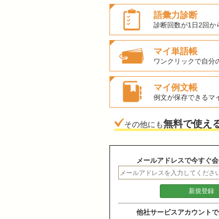
語彙力診断
診断回数が1日2回か
マイ単語帳
ワンクリックで自分
マイ例文帳
例文が保存できるマ
無料で使え
その他にも
メールアドレスで今すぐ会
他社サービスアカウントで