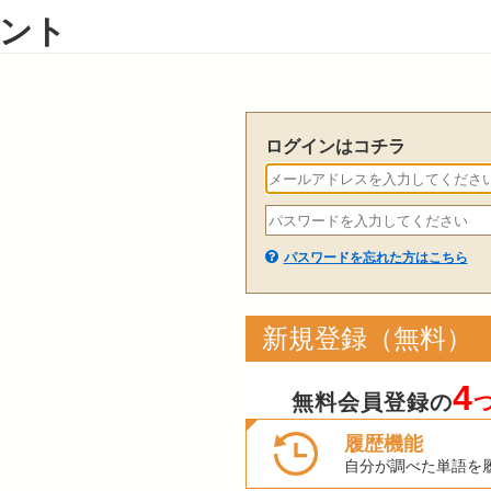
ント
ログインはコチラ
パスワードを忘れた方はこちら
新規登録（無料）
4
無料会員登録の
履歴機能
自分が調べた単語を