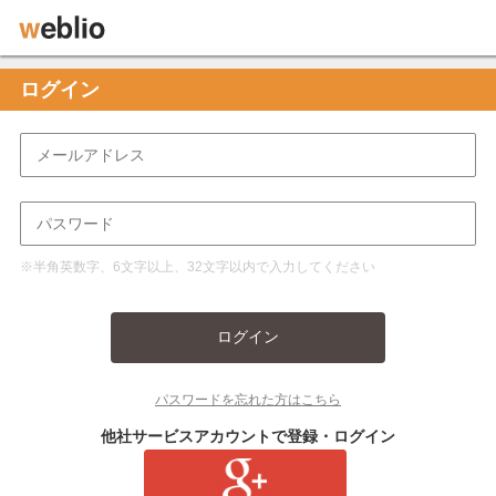
ログイン
※半角英数字、6文字以上、32文字以内で入力してください
ログイン
パスワードを忘れた方はこちら
他社サービスアカウントで登録・ログイン