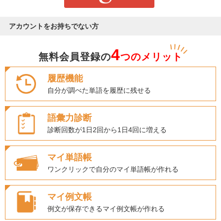
アカウントをお持ちでない方
4
無料会員登録の
つのメリット
履歴機能
自分が調べた単語を履歴に残せる
語彙力診断
診断回数が1日2回から1日4回に増える
マイ単語帳
ワンクリックで自分のマイ単語帳が作れる
マイ例文帳
例文が保存できるマイ例文帳が作れる