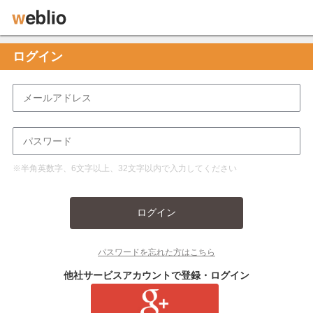
ログイン
※半角英数字、6文字以上、32文字以内で入力してください
ログイン
パスワードを忘れた方はこちら
他社サービスアカウントで登録・ログイン