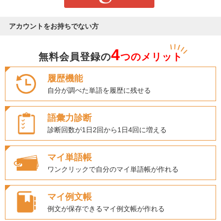
アカウントをお持ちでない方
4
無料会員登録の
つのメリット
履歴機能
自分が調べた単語を履歴に残せる
語彙力診断
診断回数が1日2回から1日4回に増える
マイ単語帳
ワンクリックで自分のマイ単語帳が作れる
マイ例文帳
例文が保存できるマイ例文帳が作れる