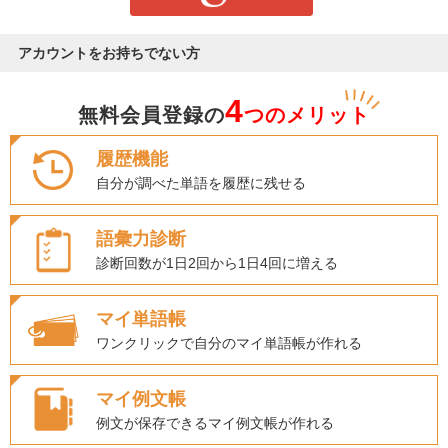
アカウントをお持ちでない方
4
無料会員登録の
つのメリット
履歴機能
自分が調べた単語を履歴に残せる
語彙力診断
診断回数が1日2回から1日4回に増える
マイ単語帳
ワンクリックで自分のマイ単語帳が作れる
マイ例文帳
例文が保存できるマイ例文帳が作れる