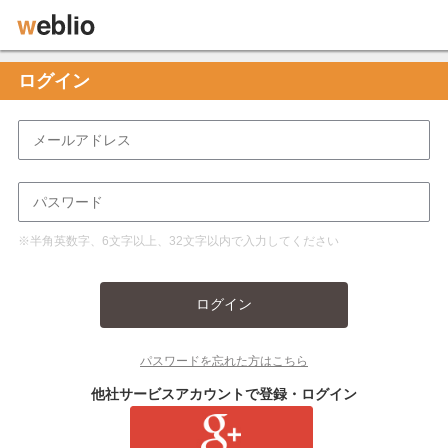
ログイン
※半角英数字、6文字以上、32文字以内で入力してください
ログイン
パスワードを忘れた方はこちら
他社サービスアカウントで登録・ログイン