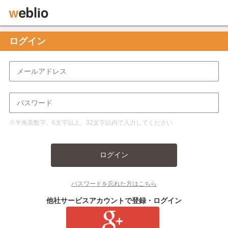
ログイン
※半角英数字、6文字以上、32文字以内で入力してください
ログイン
パスワードを忘れた方はこちら
他社サービスアカウントで登録・ログイン