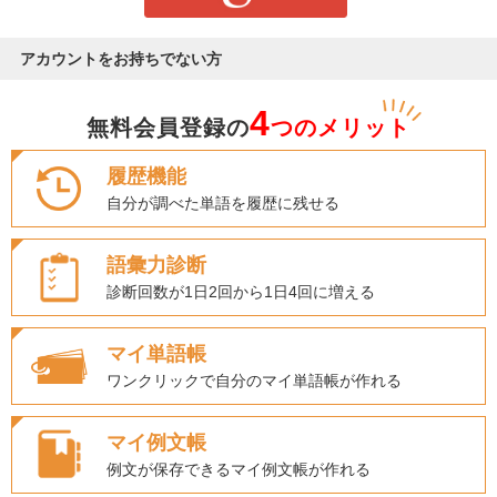
アカウントをお持ちでない方
4
無料会員登録の
つのメリット
履歴機能
自分が調べた単語を履歴に残せる
語彙力診断
診断回数が1日2回から1日4回に増える
マイ単語帳
ワンクリックで自分のマイ単語帳が作れる
マイ例文帳
例文が保存できるマイ例文帳が作れる