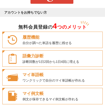
アカウントをお持ちでない方
4
無料会員登録の
つのメリット
履歴機能
自分が調べた単語を履歴に残せる
語彙力診断
診断回数が1日2回から1日4回に増える
マイ単語帳
ワンクリックで自分のマイ単語帳が作れる
マイ例文帳
例文が保存できるマイ例文帳が作れる