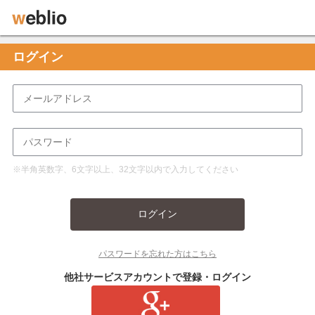
ログイン
※半角英数字、6文字以上、32文字以内で入力してください
ログイン
パスワードを忘れた方はこちら
他社サービスアカウントで登録・ログイン