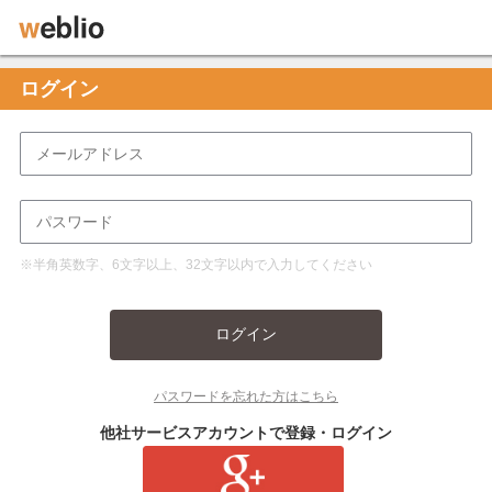
ログイン
※半角英数字、6文字以上、32文字以内で入力してください
ログイン
パスワードを忘れた方はこちら
他社サービスアカウントで登録・ログイン