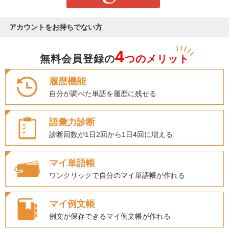
アカウントをお持ちでない方
4
無料会員登録の
つのメリット
履歴機能
自分が調べた単語を履歴に残せる
語彙力診断
診断回数が1日2回から1日4回に増える
マイ単語帳
ワンクリックで自分のマイ単語帳が作れる
マイ例文帳
例文が保存できるマイ例文帳が作れる