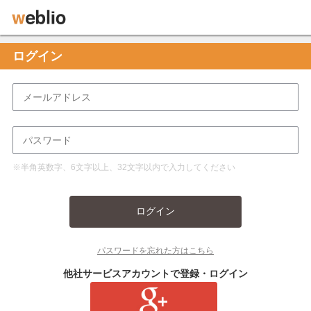
ログイン
※半角英数字、6文字以上、32文字以内で入力してください
ログイン
パスワードを忘れた方はこちら
他社サービスアカウントで登録・ログイン