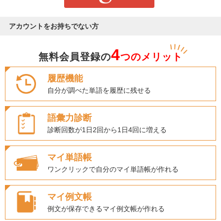
アカウントをお持ちでない方
4
無料会員登録の
つのメリット
履歴機能
自分が調べた単語を履歴に残せる
語彙力診断
診断回数が1日2回から1日4回に増える
マイ単語帳
ワンクリックで自分のマイ単語帳が作れる
マイ例文帳
例文が保存できるマイ例文帳が作れる