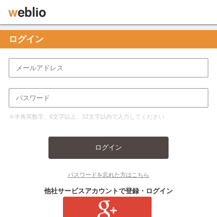
ログイン
※半角英数字、6文字以上、32文字以内で入力してください
ログイン
パスワードを忘れた方はこちら
他社サービスアカウントで登録・ログイン