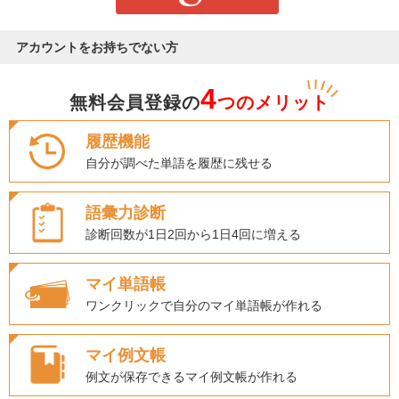
アカウントをお持ちでない方
4
無料会員登録の
つのメリット
履歴機能
自分が調べた単語を履歴に残せる
語彙力診断
診断回数が1日2回から1日4回に増える
マイ単語帳
ワンクリックで自分のマイ単語帳が作れる
マイ例文帳
例文が保存できるマイ例文帳が作れる