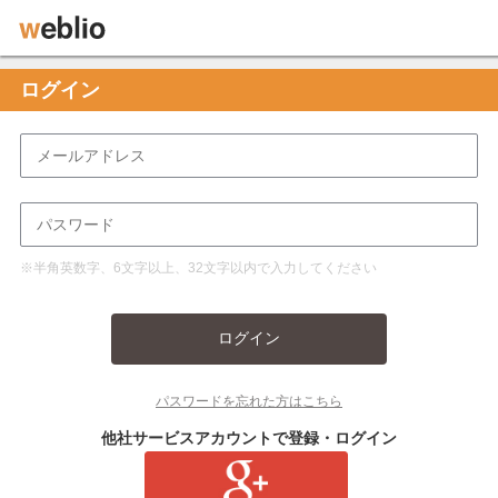
ログイン
※半角英数字、6文字以上、32文字以内で入力してください
ログイン
パスワードを忘れた方はこちら
他社サービスアカウントで登録・ログイン