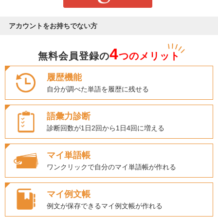
アカウントをお持ちでない方
4
無料会員登録の
つのメリット
履歴機能
自分が調べた単語を履歴に残せる
語彙力診断
診断回数が1日2回から1日4回に増える
マイ単語帳
ワンクリックで自分のマイ単語帳が作れる
マイ例文帳
例文が保存できるマイ例文帳が作れる