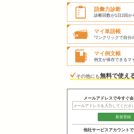
語彙力診断
診断回数が1日2回か
マイ単語帳
ワンクリックで自分
マイ例文帳
例文が保存できるマ
無料で使え
その他にも
メールアドレスで今すぐ会
他社サービスアカウントで