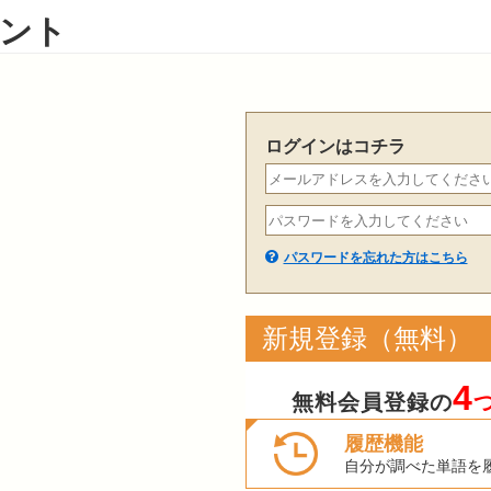
ント
ログインはコチラ
パスワードを忘れた方はこちら
新規登録（無料）
4
無料会員登録の
履歴機能
自分が調べた単語を