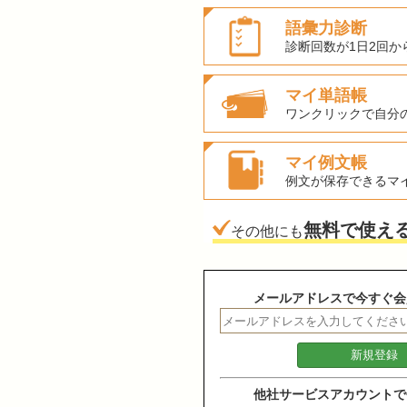
語彙力診断
診断回数が1日2回か
マイ単語帳
ワンクリックで自分
マイ例文帳
例文が保存できるマ
無料で使え
その他にも
メールアドレスで今すぐ会
他社サービスアカウントで