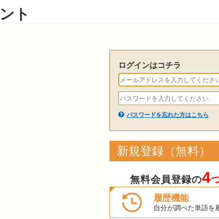
ント
ログインはコチラ
パスワードを忘れた方はこちら
新規登録（無料）
4
無料会員登録の
履歴機能
自分が調べた単語を