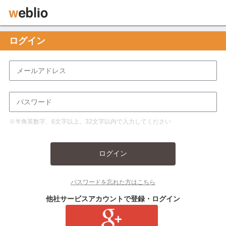
ログイン
※半角英数字、6文字以上、32文字以内で入力してください
ログイン
パスワードを忘れた方はこちら
他社サービスアカウントで登録・ログイン