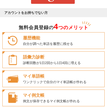
アカウントをお持ちでない方
4
無料会員登録の
つのメリット
履歴機能
自分が調べた単語を履歴に残せる
語彙力診断
診断回数が1日2回から1日4回に増える
マイ単語帳
ワンクリックで自分のマイ単語帳が作れる
マイ例文帳
例文が保存できるマイ例文帳が作れる