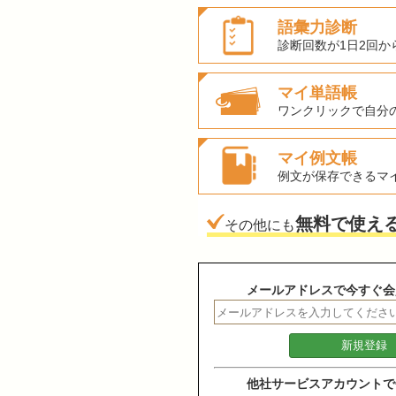
語彙力診断
診断回数が1日2回か
マイ単語帳
ワンクリックで自分
マイ例文帳
例文が保存できるマ
無料で使え
その他にも
メールアドレスで今すぐ会
他社サービスアカウントで