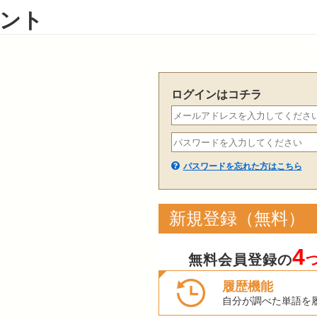
ント
ログインはコチラ
パスワードを忘れた方はこちら
新規登録（無料）
4
無料会員登録の
履歴機能
自分が調べた単語を