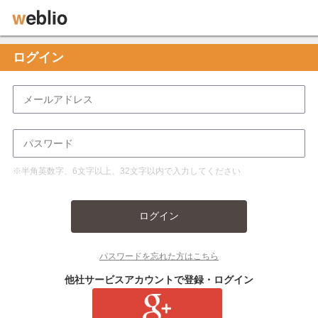
ログイン
※半角英数字、6文字以上、32文字以内で入力してください
ログイン
パスワードを忘れた方はこちら
他社サービスアカウントで登録・ログイン