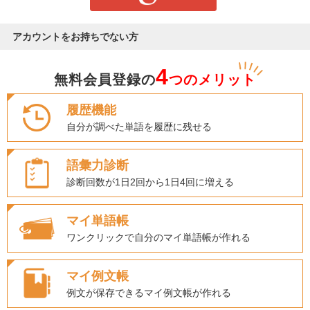
アカウントをお持ちでない方
4
無料会員登録の
つのメリット
履歴機能
自分が調べた単語を履歴に残せる
語彙力診断
診断回数が1日2回から1日4回に増える
マイ単語帳
ワンクリックで自分のマイ単語帳が作れる
マイ例文帳
例文が保存できるマイ例文帳が作れる