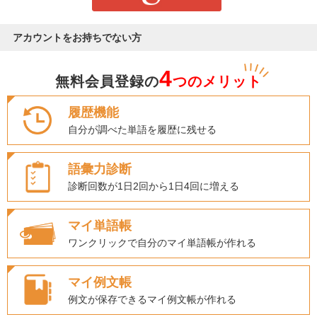
アカウントをお持ちでない方
4
無料会員登録の
つのメリット
履歴機能
自分が調べた単語を履歴に残せる
語彙力診断
診断回数が1日2回から1日4回に増える
マイ単語帳
ワンクリックで自分のマイ単語帳が作れる
マイ例文帳
例文が保存できるマイ例文帳が作れる