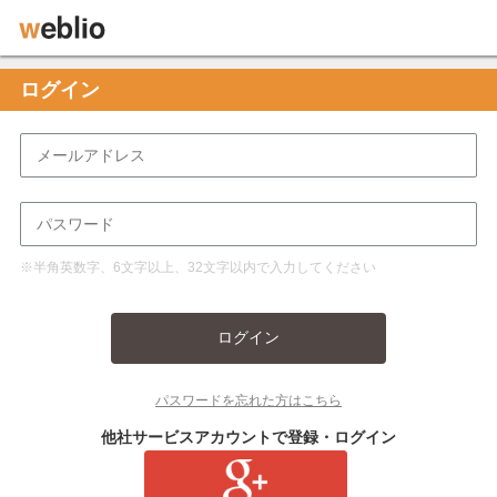
ログイン
※半角英数字、6文字以上、32文字以内で入力してください
ログイン
パスワードを忘れた方はこちら
他社サービスアカウントで登録・ログイン