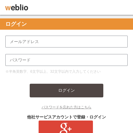
ログイン
※半角英数字、6文字以上、32文字以内で入力してください
ログイン
パスワードを忘れた方はこちら
他社サービスアカウントで登録・ログイン