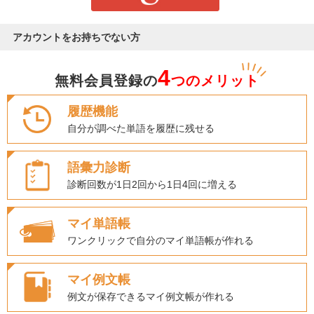
アカウントをお持ちでない方
4
無料会員登録の
つのメリット
履歴機能
自分が調べた単語を履歴に残せる
語彙力診断
診断回数が1日2回から1日4回に増える
マイ単語帳
ワンクリックで自分のマイ単語帳が作れる
マイ例文帳
例文が保存できるマイ例文帳が作れる