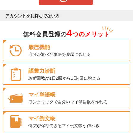
アカウントをお持ちでない方
4
無料会員登録の
つのメリット
履歴機能
自分が調べた単語を履歴に残せる
語彙力診断
診断回数が1日2回から1日4回に増える
マイ単語帳
ワンクリックで自分のマイ単語帳が作れる
マイ例文帳
例文が保存できるマイ例文帳が作れる