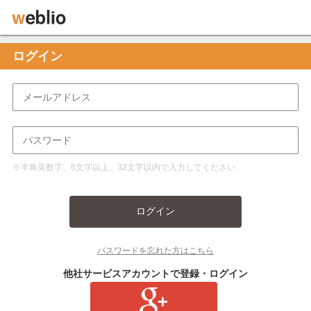
ログイン
※半角英数字、6文字以上、32文字以内で入力してください
ログイン
パスワードを忘れた方はこちら
他社サービスアカウントで登録・ログイン