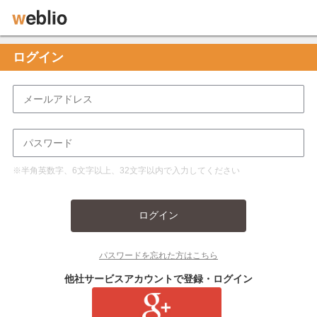
ログイン
※半角英数字、6文字以上、32文字以内で入力してください
ログイン
パスワードを忘れた方はこちら
他社サービスアカウントで登録・ログイン