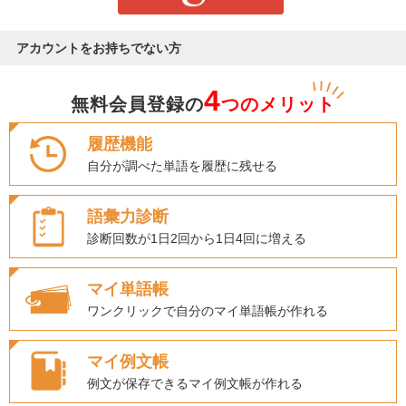
アカウントをお持ちでない方
4
無料会員登録の
つのメリット
履歴機能
自分が調べた単語を履歴に残せる
語彙力診断
診断回数が1日2回から1日4回に増える
マイ単語帳
ワンクリックで自分のマイ単語帳が作れる
マイ例文帳
例文が保存できるマイ例文帳が作れる