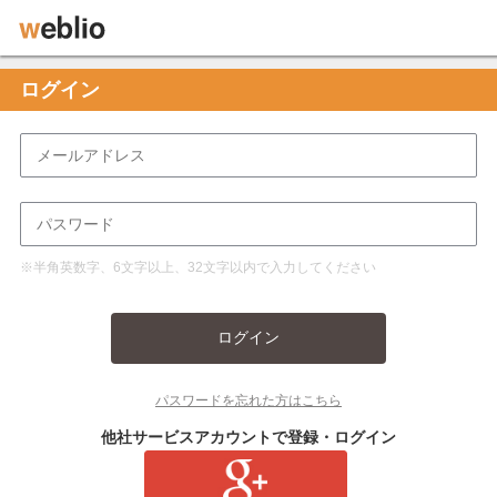
ログイン
※半角英数字、6文字以上、32文字以内で入力してください
ログイン
パスワードを忘れた方はこちら
他社サービスアカウントで登録・ログイン