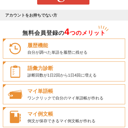
アカウントをお持ちでない方
4
無料会員登録の
つのメリット
履歴機能
自分が調べた単語を履歴に残せる
語彙力診断
診断回数が1日2回から1日4回に増える
マイ単語帳
ワンクリックで自分のマイ単語帳が作れる
マイ例文帳
例文が保存できるマイ例文帳が作れる