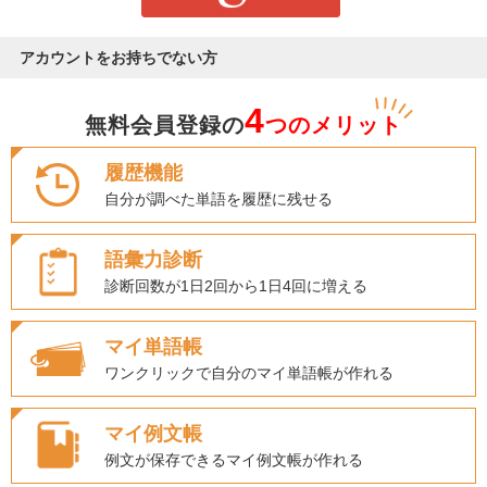
アカウントをお持ちでない方
4
無料会員登録の
つのメリット
履歴機能
自分が調べた単語を履歴に残せる
語彙力診断
診断回数が1日2回から1日4回に増える
マイ単語帳
ワンクリックで自分のマイ単語帳が作れる
マイ例文帳
例文が保存できるマイ例文帳が作れる