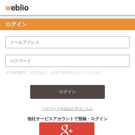
ログイン
※半角英数字、6文字以上、32文字以内で入力してください
ログイン
パスワードを忘れた方はこちら
他社サービスアカウントで登録・ログイン