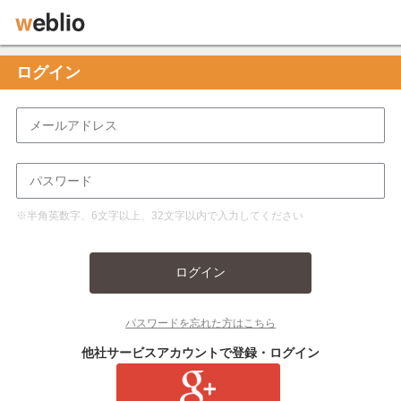
ログイン
※半角英数字、6文字以上、32文字以内で入力してください
ログイン
パスワードを忘れた方はこちら
他社サービスアカウントで登録・ログイン