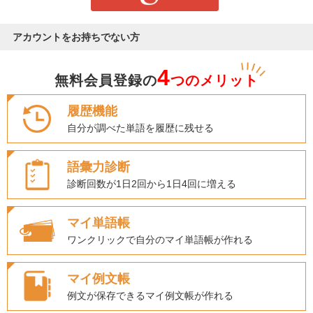
アカウントをお持ちでない方
4
無料会員登録の
つのメリット
履歴機能
自分が調べた単語を履歴に残せる
語彙力診断
診断回数が1日2回から1日4回に増える
マイ単語帳
ワンクリックで自分のマイ単語帳が作れる
マイ例文帳
例文が保存できるマイ例文帳が作れる