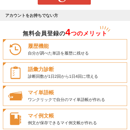
アカウントをお持ちでない方
4
無料会員登録の
つのメリット
履歴機能
自分が調べた単語を履歴に残せる
語彙力診断
診断回数が1日2回から1日4回に増える
マイ単語帳
ワンクリックで自分のマイ単語帳が作れる
マイ例文帳
例文が保存できるマイ例文帳が作れる