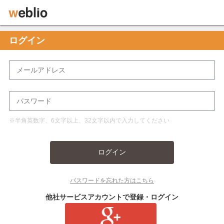
ログイン
※半角英数字、6文字以上、32文字以内で入力してください
ログイン
パスワードを忘れた方はこちら
他社サービスアカウントで登録・ログイン