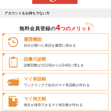
アカウントをお持ちでない方
4
無料会員登録の
つのメリット
履歴機能
自分が調べた単語を履歴に残せる
語彙力診断
診断回数が1日2回から1日4回に増える
マイ単語帳
ワンクリックで自分のマイ単語帳が作れる
マイ例文帳
例文が保存できるマイ例文帳が作れる