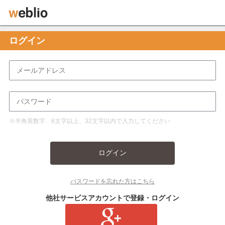
ログイン
※半角英数字、6文字以上、32文字以内で入力してください
ログイン
パスワードを忘れた方はこちら
他社サービスアカウントで登録・ログイン