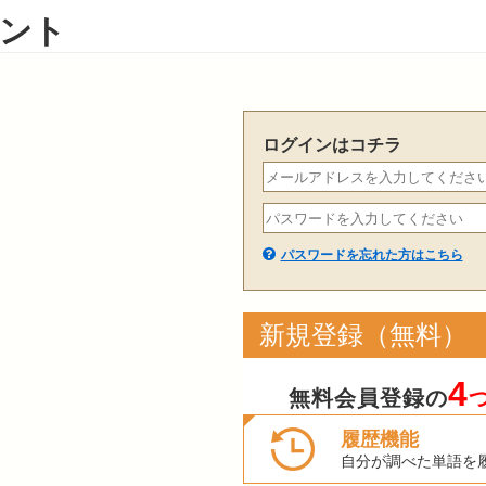
ント
ログインはコチラ
パスワードを忘れた方はこちら
新規登録（無料）
4
無料会員登録の
履歴機能
自分が調べた単語を