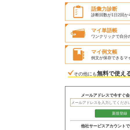
語彙力診断
診断回数が1日2回か
マイ単語帳
ワンクリックで自分
マイ例文帳
例文が保存できるマ
無料で使え
その他にも
メールアドレスで今すぐ会
他社サービスアカウントで