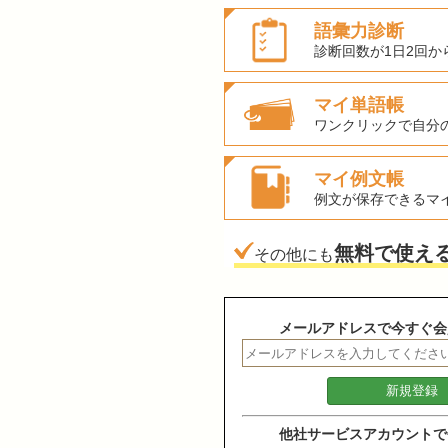
語彙力診断
診断回数が1日2回か
マイ単語帳
ワンクリックで自分
マイ例文帳
例文が保存できるマ
無料で使え
その他にも
メールアドレスで今すぐ会
他社サービスアカウントで