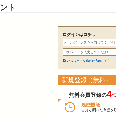
ント
ログインはコチラ
パスワードを忘れた方はこちら
新規登録（無料）
4
無料会員登録の
履歴機能
自分が調べた単語を