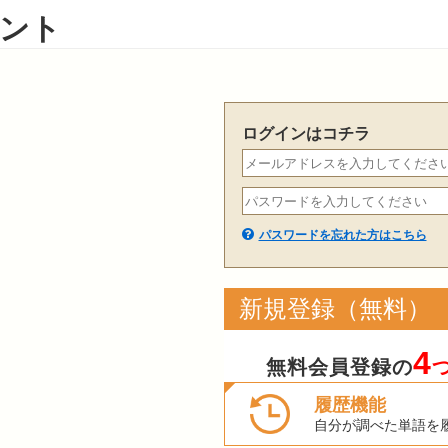
ント
ログインはコチラ
パスワードを忘れた方はこちら
新規登録（無料）
4
無料会員登録の
履歴機能
自分が調べた単語を