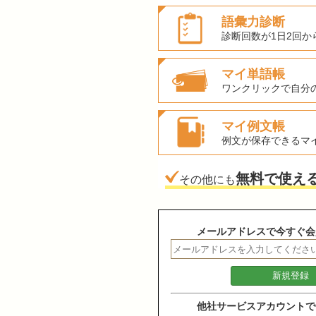
語彙力診断
診断回数が1日2回か
マイ単語帳
ワンクリックで自分
マイ例文帳
例文が保存できるマ
無料で使え
その他にも
メールアドレスで今すぐ会
他社サービスアカウントで