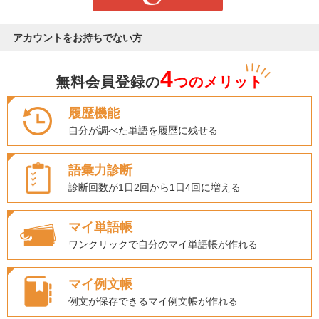
アカウントをお持ちでない方
4
無料会員登録の
つのメリット
履歴機能
自分が調べた単語を履歴に残せる
語彙力診断
診断回数が1日2回から1日4回に増える
マイ単語帳
ワンクリックで自分のマイ単語帳が作れる
マイ例文帳
例文が保存できるマイ例文帳が作れる