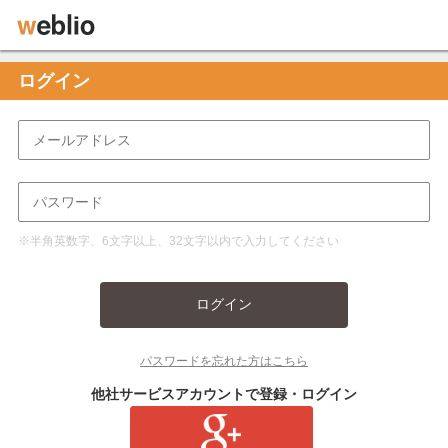
ログイン
※半角英数字、6文字以上、32文字以内で入力してください
ログイン
パスワードを忘れた方はこちら
他社サービスアカウントで登録・ログイン