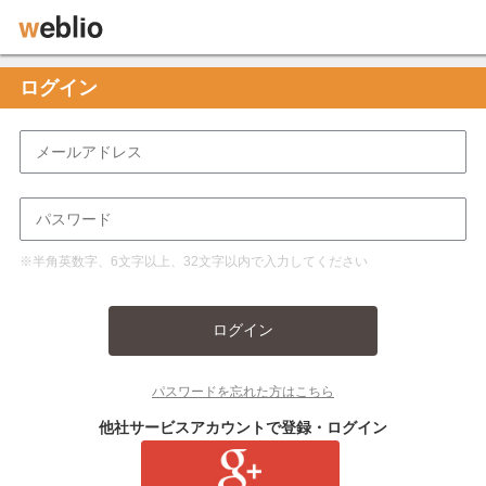
ログイン
※半角英数字、6文字以上、32文字以内で入力してください
ログイン
パスワードを忘れた方はこちら
他社サービスアカウントで登録・ログイン