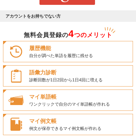
アカウントをお持ちでない方
4
無料会員登録の
つのメリット
履歴機能
自分が調べた単語を履歴に残せる
語彙力診断
診断回数が1日2回から1日4回に増える
マイ単語帳
ワンクリックで自分のマイ単語帳が作れる
マイ例文帳
例文が保存できるマイ例文帳が作れる