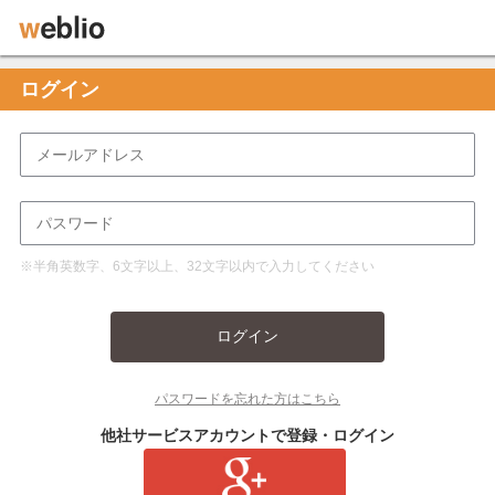
ログイン
※半角英数字、6文字以上、32文字以内で入力してください
ログイン
パスワードを忘れた方はこちら
他社サービスアカウントで登録・ログイン