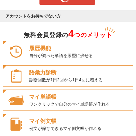
アカウントをお持ちでない方
4
無料会員登録の
つのメリット
履歴機能
自分が調べた単語を履歴に残せる
語彙力診断
診断回数が1日2回から1日4回に増える
マイ単語帳
ワンクリックで自分のマイ単語帳が作れる
マイ例文帳
例文が保存できるマイ例文帳が作れる