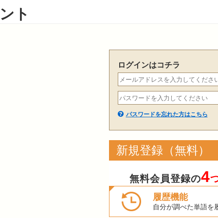
ント
ログインはコチラ
パスワードを忘れた方はこちら
新規登録（無料）
4
無料会員登録の
履歴機能
自分が調べた単語を