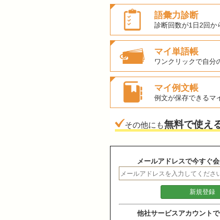
語彙力診断
診断回数が1日2回か
マイ単語帳
ワンクリックで自分
マイ例文帳
例文が保存できるマ
無料で使え
その他にも
メールアドレスで今すぐ会
他社サービスアカウントで