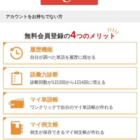
アカウントをお持ちでない方
4
無料会員登録の
つのメリット
履歴機能
自分が調べた単語を履歴に残せる
語彙力診断
診断回数が1日2回から1日4回に増える
マイ単語帳
ワンクリックで自分のマイ単語帳が作れる
マイ例文帳
例文が保存できるマイ例文帳が作れる