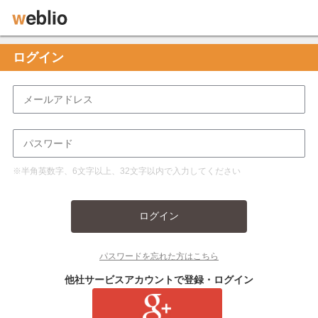
ログイン
※半角英数字、6文字以上、32文字以内で入力してください
ログイン
パスワードを忘れた方はこちら
他社サービスアカウントで登録・ログイン