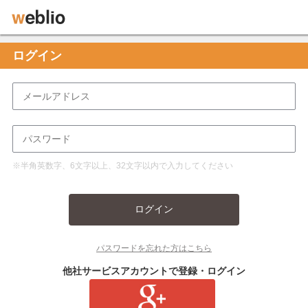
ログイン
※半角英数字、6文字以上、32文字以内で入力してください
ログイン
パスワードを忘れた方はこちら
他社サービスアカウントで登録・ログイン