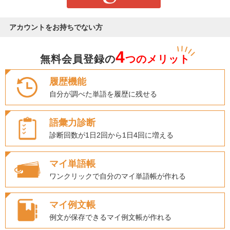
アカウントをお持ちでない方
4
無料会員登録の
つのメリット
履歴機能
自分が調べた単語を履歴に残せる
語彙力診断
診断回数が1日2回から1日4回に増える
マイ単語帳
ワンクリックで自分のマイ単語帳が作れる
マイ例文帳
例文が保存できるマイ例文帳が作れる