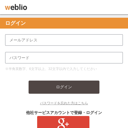
ログイン
※半角英数字、6文字以上、32文字以内で入力してください
ログイン
パスワードを忘れた方はこちら
他社サービスアカウントで登録・ログイン