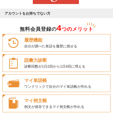
アカウントをお持ちでない方
4
無料会員登録の
つのメリット
履歴機能
自分が調べた単語を履歴に残せる
語彙力診断
診断回数が1日2回から1日4回に増える
マイ単語帳
ワンクリックで自分のマイ単語帳が作れる
マイ例文帳
例文が保存できるマイ例文帳が作れる