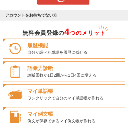
アカウントをお持ちでない方
4
無料会員登録の
つのメリット
履歴機能
自分が調べた単語を履歴に残せる
語彙力診断
診断回数が1日2回から1日4回に増える
マイ単語帳
ワンクリックで自分のマイ単語帳が作れる
マイ例文帳
例文が保存できるマイ例文帳が作れる