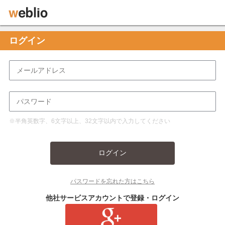
ログイン
※半角英数字、6文字以上、32文字以内で入力してください
ログイン
パスワードを忘れた方はこちら
他社サービスアカウントで登録・ログイン