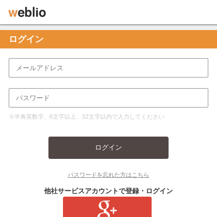
ログイン
※半角英数字、6文字以上、32文字以内で入力してください
ログイン
パスワードを忘れた方はこちら
他社サービスアカウントで登録・ログイン