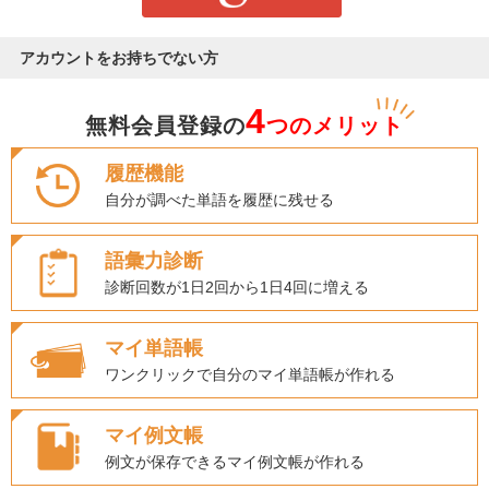
アカウントをお持ちでない方
4
無料会員登録の
つのメリット
履歴機能
自分が調べた単語を履歴に残せる
語彙力診断
診断回数が1日2回から1日4回に増える
マイ単語帳
ワンクリックで自分のマイ単語帳が作れる
マイ例文帳
例文が保存できるマイ例文帳が作れる